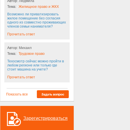
Автор:
Людмила
Тема:
Жилищное право и ЖКХ
Возможно ли приватизировать
жилое помещение без согласия
одного из совместно проживающих
членов семьи нанимателя?
Прочитать ответ
Автор:
Михаил
Тема:
Трудовое право
Техосмотр сейчас можно пройти в
любом регионе или только где
стоит машина на учете?
Прочитать ответ
Показать все
Зарегистрироваться