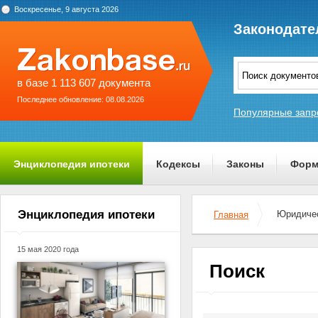
Воскресенье, 9 августа 2026
Законодате
в базе 1 113 607 документа
Последнее обновление: 08.08.2026
Популярные запр
Энциклопедия ипотеки
Кодексы
Законы
Форм
О проекте
Энциклопедия ипотеки
Юридичес
Главная
15 мая 2020 года
Поиск