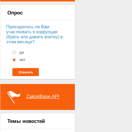
Опрос
Приходилось ли Вам
участвовать в коррупции
(брать или давать взятку) в
этом месяце?
да
нет
ZakonBase.API
Темы новостей