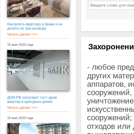
Как купить квартиру в браке и не
делить ее при разводе
Читать далее >>>
Захоронени
15 мая 2020 года
- любое пре
других матер
аппаратов, и
сооружений,
ДОМ.РФ запускает тест-драв
уничтожение 
квартир в арендных домах
искусственны
Читать далее >>>
сооружений;
15 мая 2020 года
отходов или