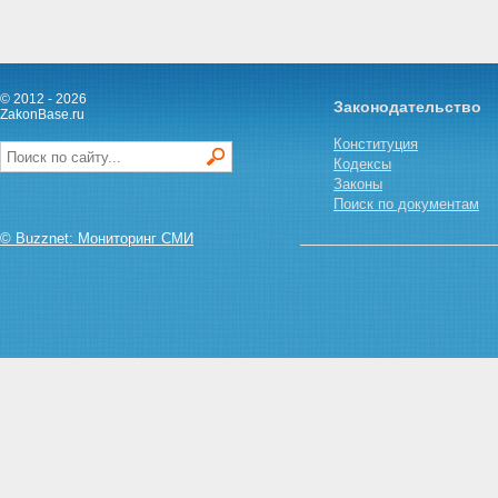
© 2012 - 2026
Законодательство
ZakonBase.ru
Конституция
Кодексы
Законы
Поиск по документам
© Buzznet: Мониторинг СМИ