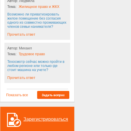
Автор:
Людмила
Тема:
Жилищное право и ЖКХ
Возможно ли приватизировать
жилое помещение без согласия
одного из совместно проживающих
членов семьи нанимателя?
Прочитать ответ
Автор:
Михаил
Тема:
Трудовое право
Техосмотр сейчас можно пройти в
любом регионе или только где
стоит машина на учете?
Прочитать ответ
Показать все
Зарегистрироваться