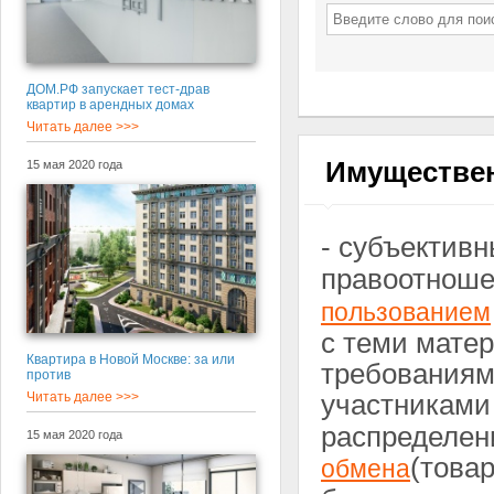
ДОМ.РФ запускает тест-драв
квартир в арендных домах
Читать далее >>>
Имуществе
15 мая 2020 года
- субъектив
правоотноше
пользованием
с теми мате
Квартира в Новой Москве: за или
требованиям
против
участниками
Читать далее >>>
распределен
15 мая 2020 года
(това
обмена