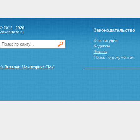
© 2012 - 2026
Законодательство
ZakonBase.ru
Конституция
Кодексы
Законы
Поиск по документам
© Buzznet: Мониторинг СМИ