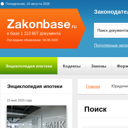
Понедельник, 10 августа 2026
Законодате
в базе 1 113 607 документа
Последнее обновление: 09.08.2026
Популярные запр
Энциклопедия ипотеки
Кодексы
Законы
Форм
О проекте
Энциклопедия ипотеки
Юридичес
Главная
15 мая 2020 года
Поиск