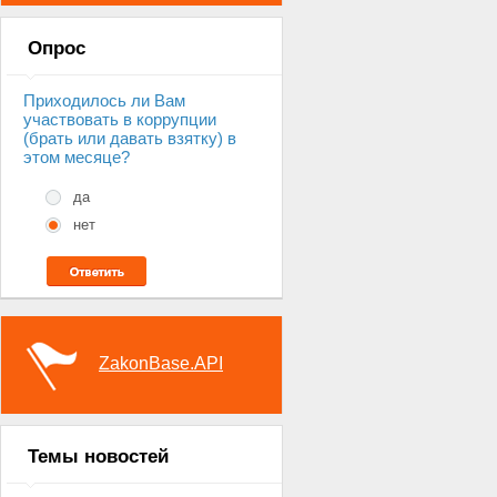
Опрос
Приходилось ли Вам
участвовать в коррупции
(брать или давать взятку) в
этом месяце?
да
нет
ZakonBase.API
Темы новостей