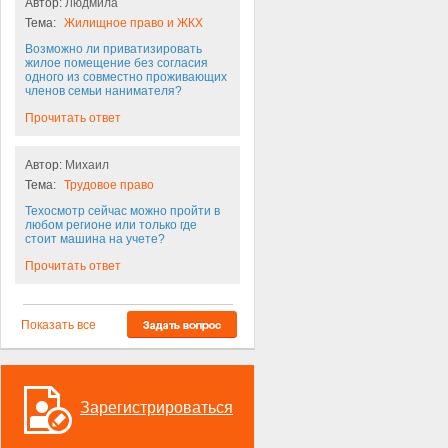
Автор:
Людмила
Тема:
Жилищное право и ЖКХ
Возможно ли приватизировать
жилое помещение без согласия
одного из совместно проживающих
членов семьи нанимателя?
Прочитать ответ
Автор:
Михаил
Тема:
Трудовое право
Техосмотр сейчас можно пройти в
любом регионе или только где
стоит машина на учете?
Прочитать ответ
Показать все
Зарегистрироваться