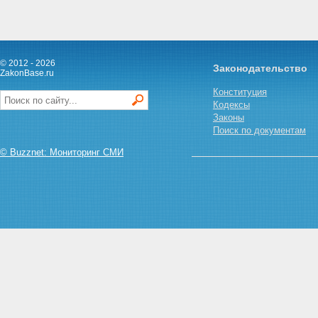
© 2012 - 2026
Законодательство
ZakonBase.ru
Конституция
Кодексы
Законы
Поиск по документам
© Buzznet: Мониторинг СМИ