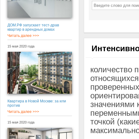
ДОМ.РФ запускает тест-драв
квартир в арендных домах
Читать далее >>>
Интенсивно
15 мая 2020 года
количество 
относящихся 
проверенных
ориентирова
Квартира в Новой Москве: за или
значениями 
против
переменным
Читать далее >>>
точкой (каки
15 мая 2020 года
максимально