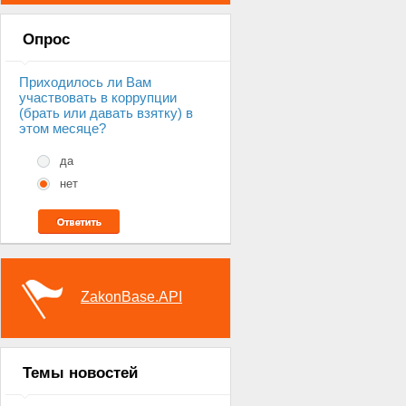
Опрос
Приходилось ли Вам
участвовать в коррупции
(брать или давать взятку) в
этом месяце?
да
нет
ZakonBase.API
Темы новостей