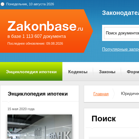
Понедельник, 10 августа 2026
Законодате
в базе 1 113 607 документа
Последнее обновление: 09.08.2026
Популярные запр
Энциклопедия ипотеки
Кодексы
Законы
Форм
О проекте
Энциклопедия ипотеки
Юридичес
Главная
15 мая 2020 года
Поиск