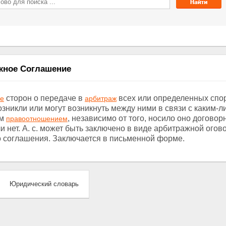
жное Соглашение
сторон о передаче в
всех или определенных спо
ие
арбитраж
зникли или могут возникнуть между ними в связи с каким-л
ым
, независимо от того, носило оно догово
правоотношением
и нет. А. с. может быть заключено в виде арбитражной огов
о соглашения. Заключается в письменной форме.
Юридический словарь