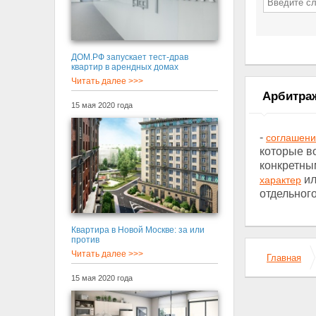
ДОМ.РФ запускает тест-драв
квартир в арендных домах
Читать далее >>>
Арбитра
15 мая 2020 года
-
соглашен
которые во
конкретн
ил
характер
отдельног
Квартира в Новой Москве: за или
против
Читать далее >>>
Главная
15 мая 2020 года