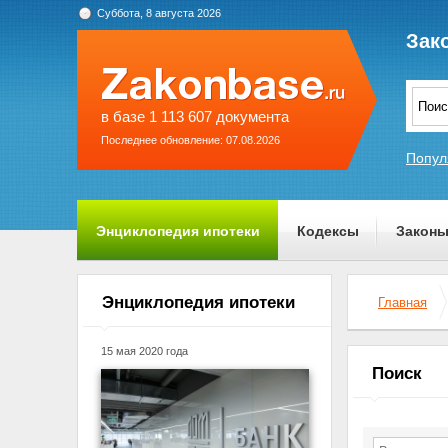
Суббота, 8 августа 2026
Зак
в базе 1 113 607 документа
Последнее обновление: 07.08.2026
Попул
Энциклопедия ипотеки
Кодексы
Закон
О проекте
Энциклопедия ипотеки
Главная
15 мая 2020 года
Поиск