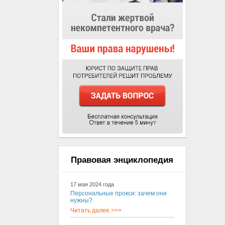
Правовая энциклопедия
17 мая 2024 года
Персональные прокси: зачем они
нужны?
Читать далее >>>