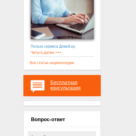
Польза сервиса Домой.ру
Читать далее >>>
Все статьи энциклопедии
Бесплатная
консультация
Вопрос-ответ