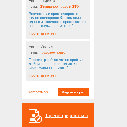
Автор:
Людмила
Тема:
Жилищное право и ЖКХ
Возможно ли приватизировать
жилое помещение без согласия
одного из совместно проживающих
членов семьи нанимателя?
Прочитать ответ
Автор:
Михаил
Тема:
Трудовое право
Техосмотр сейчас можно пройти в
любом регионе или только где
стоит машина на учете?
Прочитать ответ
Показать все
Зарегистрироваться