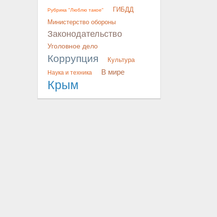
ГИБДД
Рубрика "Люблю такое"
Министерство обороны
Законодательство
Уголовное дело
Коррупция
Культура
В мире
Наука и техника
Крым