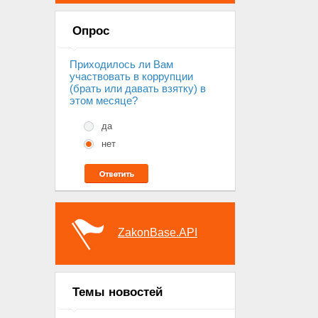
Опрос
Приходилось ли Вам
участвовать в коррупции
(брать или давать взятку) в
этом месяце?
да
нет
ZakonBase.API
Темы новостей