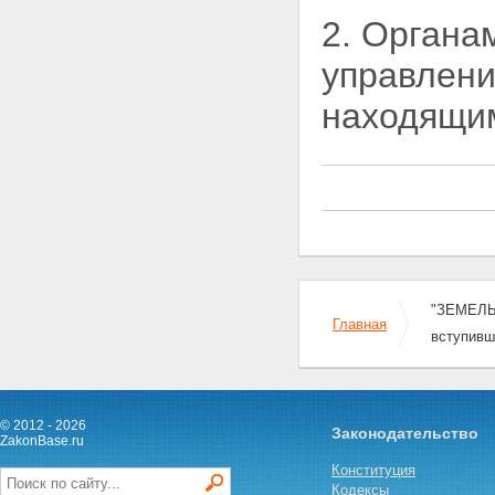
участка
2. Органа
Статья 11.5. Выдел земельного
участка
управлени
Статья 11.6. Объединение
земельных участков
находящим
Статья 11.7.
Перераспределение земельных
участков
Статья 11.8. Возникновение и
сохранение прав, обременений
(ограничений) на образуемые и
измененные земельные участки
Статья 11.9. Требования к
образуемым и измененным
земельным участкам
"ЗЕМЕЛЬН
Глава II. ОХРАНА ЗЕМЕЛЬ
Главная
Статья 12. Цели охраны земель
вступивш
Статья 13. Содержание охраны
земель
Статья 14. Использование
земель, подвергшихся
© 2012 - 2026
Законодательство
радиоактивному и химическому
ZakonBase.ru
загрязнению
Конституция
Глава III. СОБСТВЕННОСТЬ НА
Кодексы