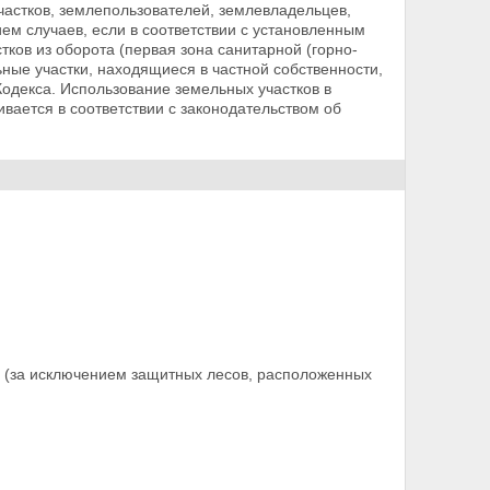
частков, землепользователей, землевладельцев,
ем случаев, если в соответствии с установленным
ков из оборота (первая зона санитарной (горно-
ные участки, находящиеся в частной собственности,
Кодекса.
Использование земельных участков в
ивается в соответствии с законодательством об
 (за исключением защитных лесов, расположенных