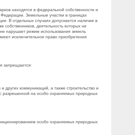
арков находятся в федеральной собственности и
 Федерации. Земельные участки в границах
ии. В отдельных случаях допускается наличие в
же собственников, деятельность которых не
и не нарушает режим использования земель
 имеют исключительное право
приобретения
ия запрещаются:
 и других коммуникаций, а также строительство и
 с разрешенной на особо охраняемых природных
 функционированием особо охраняемых природных