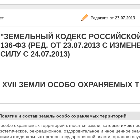
ет
Редакция от
23.07.2013
"ЗЕМЕЛЬНЫЙ КОДЕКС РОССИЙСКОЙ Ф
136-ФЗ (РЕД. ОТ 23.07.2013 С ИЗМ
СИЛУ С 24.07.2013)
 XVII ЗЕМЛИ ОСОБО ОХРАНЯЕМЫХ 
 Понятие и состав земель особо охраняемых территорий
м особо охраняемых территорий относятся земли,
которые имеют ос
 эстетическое, рекреационное, оздоровительное и иное ценное знач
ниями федеральных органов государственной власти, органов гос