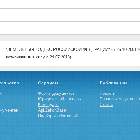
"ЗЕМЕЛЬНЫЙ КОДЕКС РОССИЙСКОЙ ФЕДЕРАЦИИ" от 25.10.2001 N 136
вступившими в силу с 24.07.2013)
тельство
Сервисы
Публикации
я
Формы документов
Новости
Юридический словарь
Правовая энциклопе
Календарь
Статьи
окументам
Api.ZakonBase
Подбор изображений