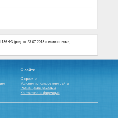
-ФЗ (ред. от 23.07.2013 с изменениями,
О сайте
О проекте
дия
Условия использования сайта
Размещение рекламы
Контактная информация