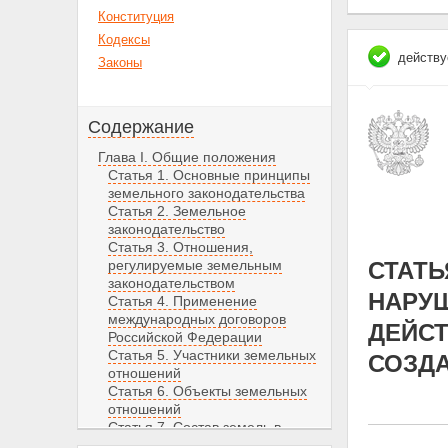
Конституция
Кодексы
действу
Законы
Содержание
Глава I. Общие положения
Статья 1. Основные принципы
земельного законодательства
Статья 2. Земельное
законодательство
Статья 3. Отношения,
регулируемые земельным
СТАТЬ
законодательством
НАРУШ
Статья 4. Применение
международных договоров
ДЕЙС
Российской Федерации
Статья 5. Участники земельных
СОЗД
отношений
Статья 6. Объекты земельных
отношений
Статья 7. Состав земель в
Российской Федерации