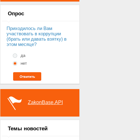
Опрос
Приходилось ли Вам
участвовать в коррупции
(брать или давать взятку) в
этом месяце?
да
нет
ZakonBase.API
Темы новостей