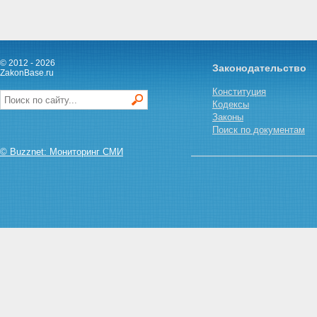
© 2012 - 2026
Законодательство
ZakonBase.ru
Конституция
Кодексы
Законы
Поиск по документам
© Buzznet: Мониторинг СМИ