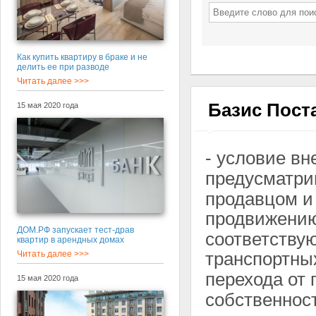
Как купить квартиру в браке и не
делить ее при разводе
Читать далее >>>
Базис Пост
15 мая 2020 года
- условие в
предусматр
продавцом и
продвижени
ДОМ.РФ запускает тест-драв
соответству
квартир в арендных домах
транспортны
Читать далее >>>
перехода от
15 мая 2020 года
собственнос