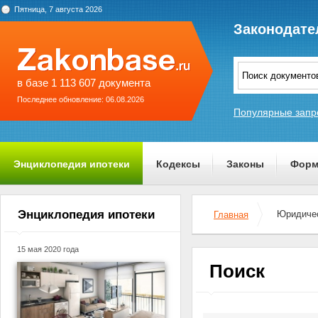
Пятница, 7 августа 2026
Законодате
в базе 1 113 607 документа
Последнее обновление: 06.08.2026
Популярные запр
Энциклопедия ипотеки
Кодексы
Законы
Форм
О проекте
Энциклопедия ипотеки
Юридичес
Главная
15 мая 2020 года
Поиск