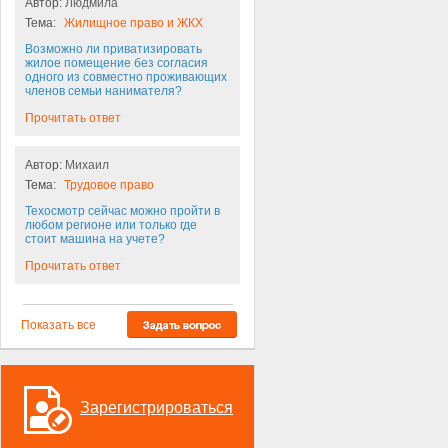
Автор:
Людмила
Тема:
Жилищное право и ЖКХ
Возможно ли приватизировать
жилое помещение без согласия
одного из совместно проживающих
членов семьи нанимателя?
Прочитать ответ
Автор:
Михаил
Тема:
Трудовое право
Техосмотр сейчас можно пройти в
любом регионе или только где
стоит машина на учете?
Прочитать ответ
Показать все
Зарегистрироваться