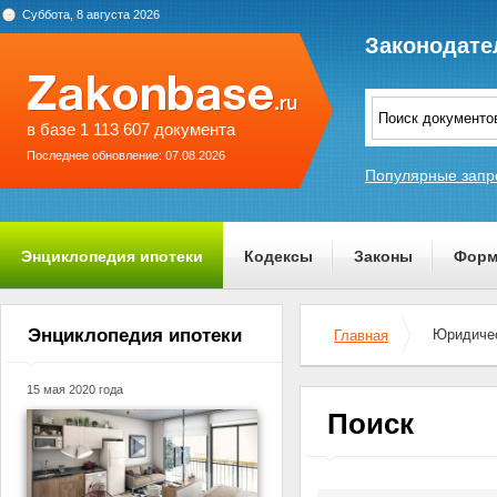
Суббота, 8 августа 2026
Законодате
в базе 1 113 607 документа
Последнее обновление: 07.08.2026
Популярные запр
Энциклопедия ипотеки
Кодексы
Законы
Форм
О проекте
Энциклопедия ипотеки
Юридичес
Главная
15 мая 2020 года
Поиск