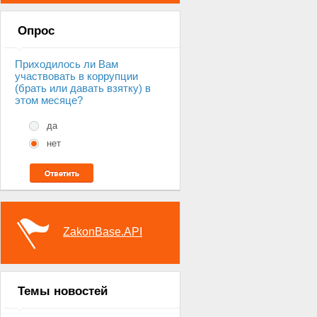
Опрос
Приходилось ли Вам
участвовать в коррупции
(брать или давать взятку) в
этом месяце?
да
нет
ZakonBase.API
Темы новостей