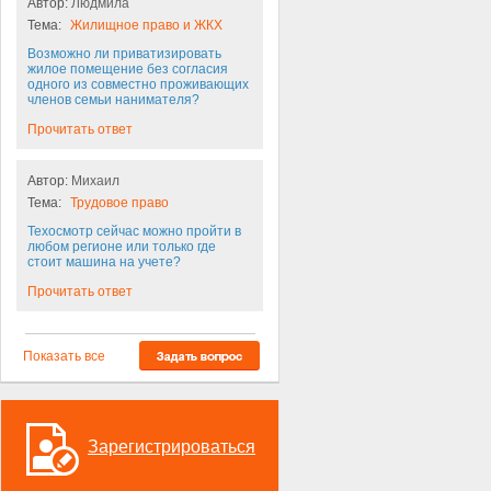
Автор:
Людмила
Тема:
Жилищное право и ЖКХ
Возможно ли приватизировать
жилое помещение без согласия
одного из совместно проживающих
членов семьи нанимателя?
Прочитать ответ
Автор:
Михаил
Тема:
Трудовое право
Техосмотр сейчас можно пройти в
любом регионе или только где
стоит машина на учете?
Прочитать ответ
Показать все
Зарегистрироваться