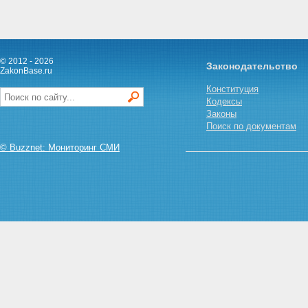
© 2012 - 2026
Законодательство
ZakonBase.ru
Конституция
Кодексы
Законы
Поиск по документам
© Buzznet: Мониторинг СМИ