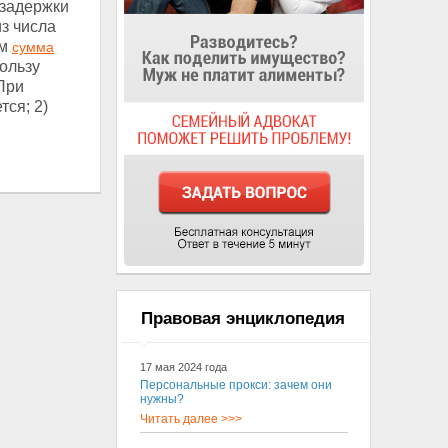
 задержки
з числа
ом
сумма
ользу
 При
ся; 2)
Правовая энциклопедия
17 мая 2024 года
Персональные прокси: зачем они
нужны?
Читать далее >>>