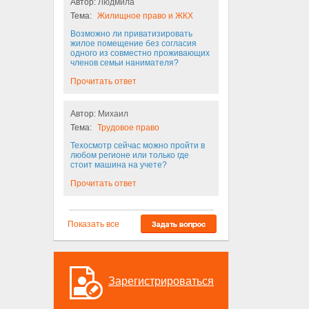
Автор:
Людмила
Тема:
Жилищное право и ЖКХ
Возможно ли приватизировать
жилое помещение без согласия
одного из совместно проживающих
членов семьи нанимателя?
Прочитать ответ
Автор:
Михаил
Тема:
Трудовое право
Техосмотр сейчас можно пройти в
любом регионе или только где
стоит машина на учете?
Прочитать ответ
Показать все
Зарегистрироваться