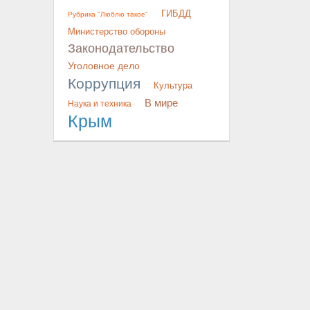
ГИБДД
Рубрика "Люблю такое"
Министерство обороны
Законодательство
Уголовное дело
Коррупция
Культура
В мире
Наука и техника
Крым