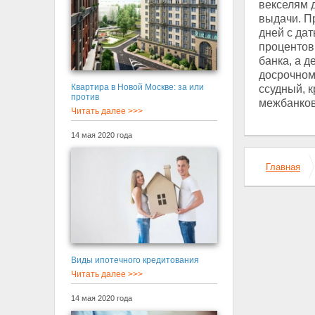
векселям 
выдачи. П
дней с дат
процентов
банка, а д
досрочно
Квартира в Новой Москве: за или
ссудный, 
против
межбанко
Читать далее >>>
14 мая 2020 года
Главная
Виды ипотечного кредитования
Читать далее >>>
14 мая 2020 года