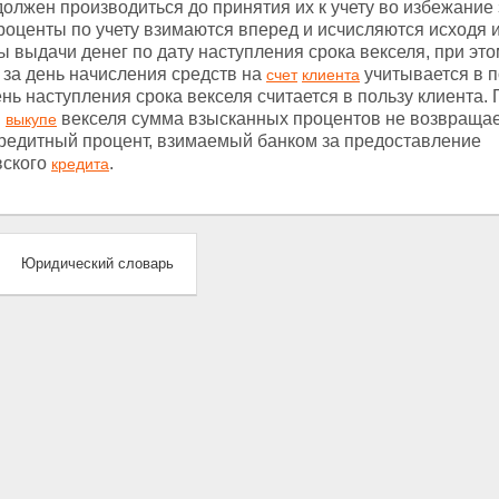
должен производиться до принятия их к учету во избежание
роценты по учету взимаются вперед и исчисляются исходя и
ы выдачи денег по дату наступления срока векселя, при эт
 за день начисления средств на
учитывается в п
счет
клиента
ень наступления срока векселя считается в пользу клиента.
м
векселя сумма взысканных процентов не возвращает
выкупе
кредитный процент, взимаемый банком за предоставление
вского
.
кредита
Юридический словарь