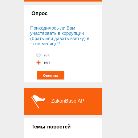
Опрос
Приходилось ли Вам
участвовать в коррупции
(брать или давать взятку) в
этом месяце?
да
нет
ZakonBase.API
Темы новостей