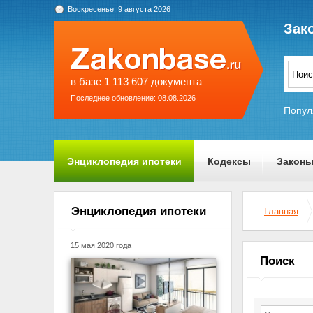
Воскресенье, 9 августа 2026
Зак
в базе 1 113 607 документа
Последнее обновление: 08.08.2026
Попул
Энциклопедия ипотеки
Кодексы
Закон
О проекте
Энциклопедия ипотеки
Главная
15 мая 2020 года
Поиск