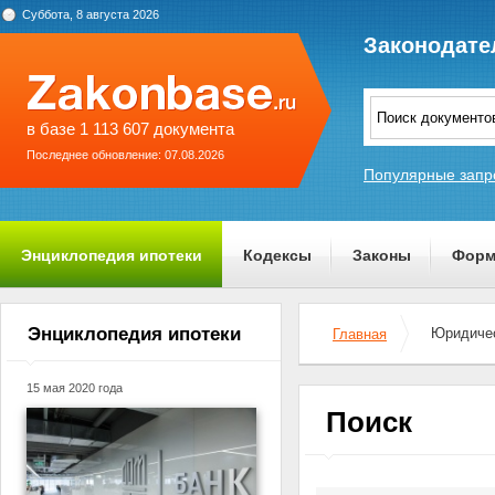
Суббота, 8 августа 2026
Законодате
в базе 1 113 607 документа
Последнее обновление: 07.08.2026
Популярные запр
Энциклопедия ипотеки
Кодексы
Законы
Форм
О проекте
Энциклопедия ипотеки
Юридичес
Главная
15 мая 2020 года
Поиск