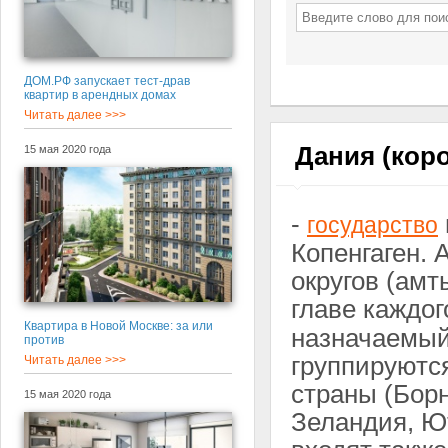
ДОМ.РФ запускает тест-драв
квартир в арендных домах
Читать далее >>>
Дания (кор
15 мая 2020 года
-
государство
Копенгаген. 
округов (амт
главе каждог
Квартира в Новой Москве: за или
назначаемый
против
группируютс
Читать далее >>>
страны (Бор
15 мая 2020 года
Зеландия, Ют