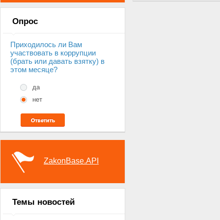
Опрос
Приходилось ли Вам
участвовать в коррупции
(брать или давать взятку) в
этом месяце?
да
нет
ZakonBase.API
Темы новостей