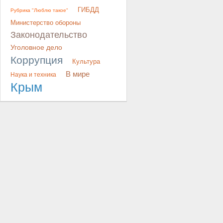
ГИБДД
Рубрика "Люблю такое"
Министерство обороны
Законодательство
Уголовное дело
Коррупция
Культура
В мире
Наука и техника
Крым