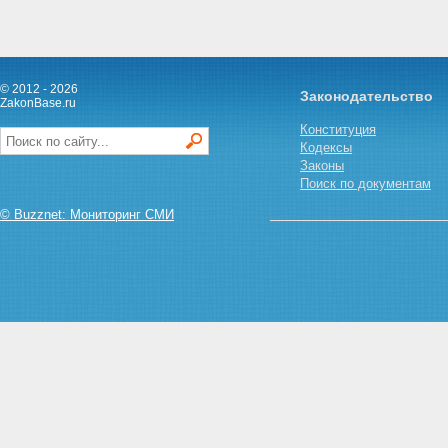
© 2012 - 2026
Законодательство
ZakonBase.ru
Конституция
Кодексы
Законы
Поиск по документам
© Buzznet: Мониторинг СМИ