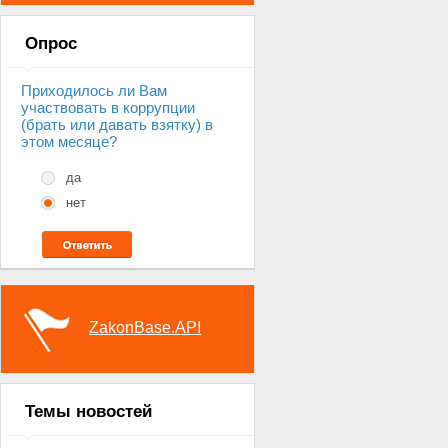
Опрос
Приходилось ли Вам
участвовать в коррупции
(брать или давать взятку) в
этом месяце?
да
нет
ZakonBase.API
Темы новостей