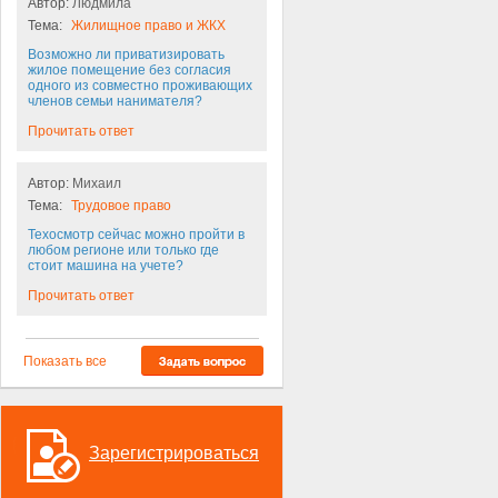
Автор:
Людмила
Тема:
Жилищное право и ЖКХ
Возможно ли приватизировать
жилое помещение без согласия
одного из совместно проживающих
членов семьи нанимателя?
Прочитать ответ
Автор:
Михаил
Тема:
Трудовое право
Техосмотр сейчас можно пройти в
любом регионе или только где
стоит машина на учете?
Прочитать ответ
Показать все
Зарегистрироваться