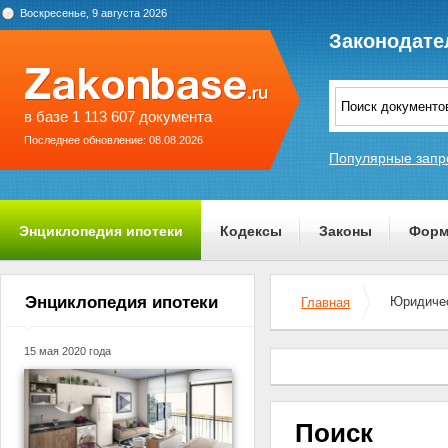
Воскресенье, 9 августа 2026
Законодате
в базе 1 113 607 документа
Последнее обновление: 08.08.2026
Популярные запр
Энциклопедия ипотеки
Кодексы
Законы
Форм
О проекте
Энциклопедия ипотеки
Юридичес
Главная
15 мая 2020 года
Поиск