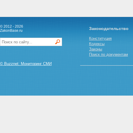
© 2012 - 2026
Законодательство
ZakonBase.ru
Конституция
Кодексы
Законы
Поиск по документам
© Buzznet: Мониторинг СМИ