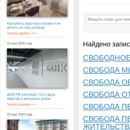
Как купить квартиру в браке и не
делить ее при разводе
Читать далее >>>
Найдено запис
15 мая 2020 года
СВОБОДНОЕ
СВОБОДА М
СВОБОДА О
СВОБОДА О
ДОМ.РФ запускает тест-драв
квартир в арендных домах
СВОБОДА П
Читать далее >>>
15 мая 2020 года
СВОБОДА П
ЖИТЕЛЬСТВ