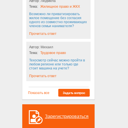
Автор:
Людмила
Тема:
Жилищное право и ЖКХ
Возможно ли приватизировать
жилое помещение без согласия
одного из совместно проживающих
членов семьи нанимателя?
Прочитать ответ
Автор:
Михаил
Тема:
Трудовое право
Техосмотр сейчас можно пройти в
любом регионе или только где
стоит машина на учете?
Прочитать ответ
Показать все
Зарегистрироваться