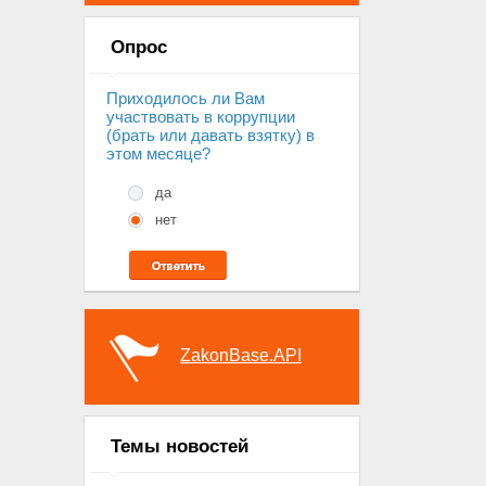
Опрос
Приходилось ли Вам
участвовать в коррупции
(брать или давать взятку) в
этом месяце?
да
нет
ZakonBase.API
Темы новостей