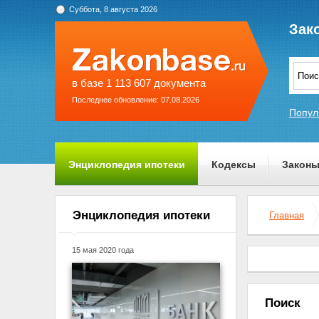
Суббота, 8 августа 2026
Зак
в базе 1 113 607 документа
Последнее обновление: 07.08.2026
Попул
Энциклопедия ипотеки
Кодексы
Закон
О проекте
Энциклопедия ипотеки
Главная
15 мая 2020 года
Поиск