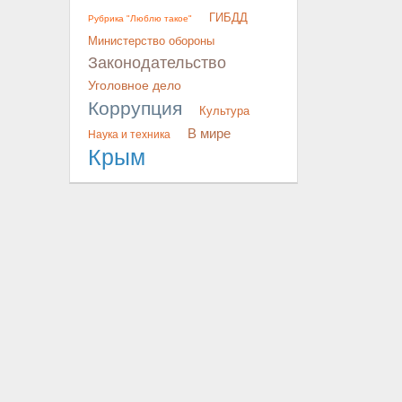
ГИБДД
Рубрика "Люблю такое"
Министерство обороны
Законодательство
Уголовное дело
Коррупция
Культура
В мире
Наука и техника
Крым