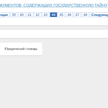
ОКУМЕНТОВ, СОДЕРЖАЩИХ ГОСУДАРСТВЕННУЮ ТАЙНУ
ущая
39
40
41
42
43
44
45
46
47
48
Следующ
Юридический словарь