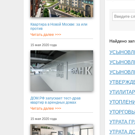
Квартира в Новой Москве: за или
против
Читать далее >>>
Найдено зап
15 мая 2020 года
УСЫНОВЛЕ
УСЫНОВЛ
УСЫНОВЛ
УТВЕРЖД
УТИЛИТА
ДОМ.РФ запускает тест-драв
УТОПЛЕН
квартир в арендных домах
Читать далее >>>
УТОРГОВ
15 мая 2020 года
УТРАТА Г
УТРАТА Д