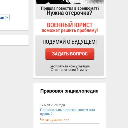
ая >
Правовая энциклопедия
17 мая 2024 года
Персональные прокси: зачем они
нужны?
Читать далее >>>