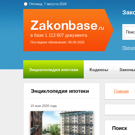
Пятница, 7 августа 2026
Зак
в базе 1 113 607 документа
Последнее обновление: 06.08.2026
Попул
Энциклопедия ипотеки
Кодексы
Закон
О проекте
Энциклопедия ипотеки
Главная
15 мая 2020 года
Поиск