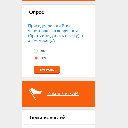
Опрос
Приходилось ли Вам
участвовать в коррупции
(брать или давать взятку) в
этом месяце?
да
нет
ZakonBase.API
Темы новостей