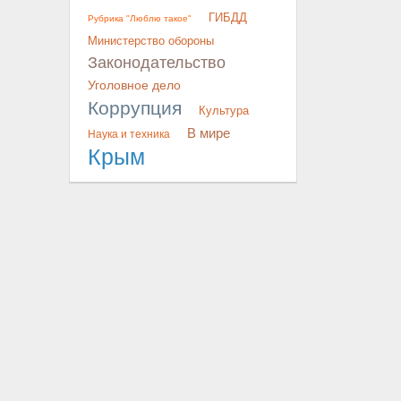
ГИБДД
Рубрика "Люблю такое"
Министерство обороны
Законодательство
Уголовное дело
Коррупция
Культура
В мире
Наука и техника
Крым