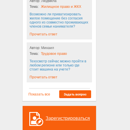
Автор:
Людмила
Тема:
Жилищное право и ЖКХ
Возможно ли приватизировать
жилое помещение без согласия
одного из совместно проживающих
членов семьи нанимателя?
Прочитать ответ
Автор:
Михаил
Тема:
Трудовое право
Техосмотр сейчас можно пройти в
любом регионе или только где
стоит машина на учете?
Прочитать ответ
Показать все
Зарегистрироваться