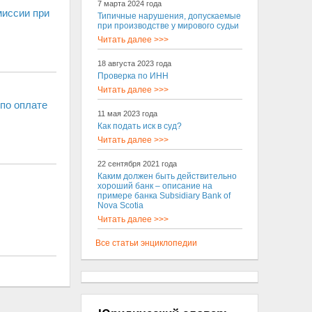
7 марта 2024 года
миссии при
Типичные нарушения, допускаемые
при производстве у мирового судьи
Читать далее >>>
18 августа 2023 года
Проверка по ИНН
Читать далее >>>
по оплате
11 мая 2023 года
Как подать иск в суд?
Читать далее >>>
22 сентября 2021 года
Каким должен быть действительно
хороший банк – описание на
примере банка Subsidiary Bank of
Nova Scotia
Читать далее >>>
Все статьи энциклопедии