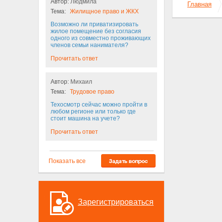
Автор:
Людмила
Главная
Тема:
Жилищное право и ЖКХ
Возможно ли приватизировать
жилое помещение без согласия
одного из совместно проживающих
членов семьи нанимателя?
Прочитать ответ
Автор:
Михаил
Тема:
Трудовое право
Техосмотр сейчас можно пройти в
любом регионе или только где
стоит машина на учете?
Прочитать ответ
Показать все
Зарегистрироваться