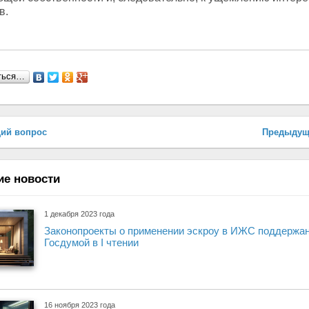
в.
ться…
ий вопрос
Предыдущ
ие новости
1 декабря 2023 года
Законопроекты о применении эскроу в ИЖС поддержа
Госдумой в I чтении
16 ноября 2023 года