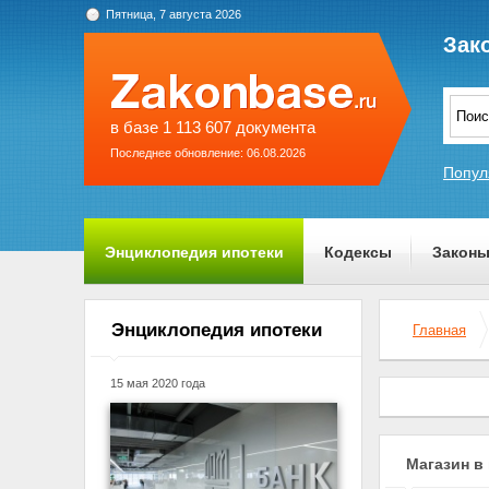
Пятница, 7 августа 2026
Зак
в базе 1 113 607 документа
Последнее обновление: 06.08.2026
Попул
Энциклопедия ипотеки
Кодексы
Закон
О проекте
Энциклопедия ипотеки
Главная
15 мая 2020 года
Магазин в