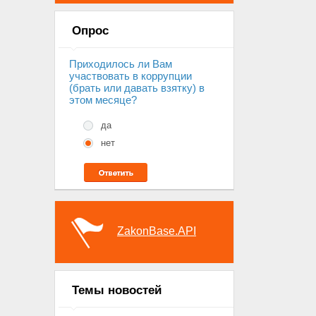
Опрос
Приходилось ли Вам
участвовать в коррупции
(брать или давать взятку) в
этом месяце?
да
нет
ZakonBase.API
Темы новостей