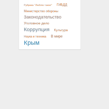
ГИБДД
Рубрика "Люблю такое"
Министерство обороны
Законодательство
Уголовное дело
Коррупция
Культура
В мире
Наука и техника
Крым