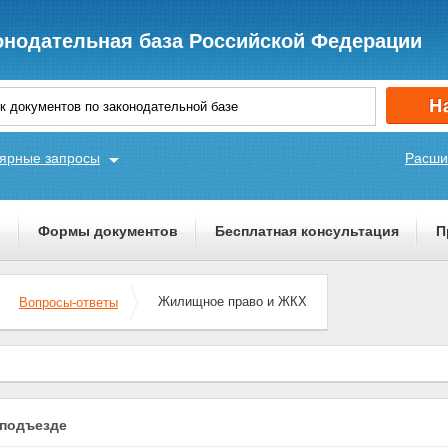
онодательная база Российской Федерации
ярные запросы
Расши
ы
Формы документов
Бесплатная консультация
П
Жилищное право и ЖКХ
Вопросы-ответы
 подъезде