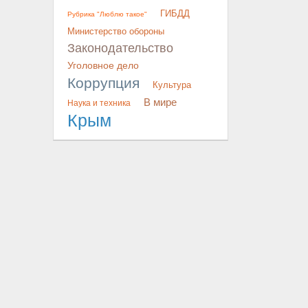
ГИБДД
Рубрика "Люблю такое"
Министерство обороны
Законодательство
Уголовное дело
Коррупция
Культура
В мире
Наука и техника
Крым