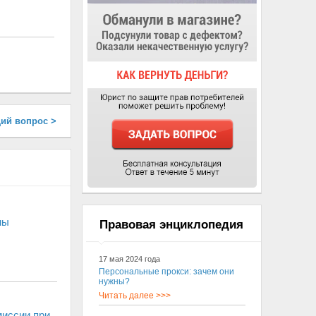
ий вопрос >
ны
Правовая энциклопедия
17 мая 2024 года
Персональные прокси: зачем они
нужны?
Читать далее >>>
миссии при