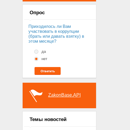
Опрос
Приходилось ли Вам
участвовать в коррупции
(брать или давать взятку) в
этом месяце?
да
нет
ZakonBase.API
Темы новостей