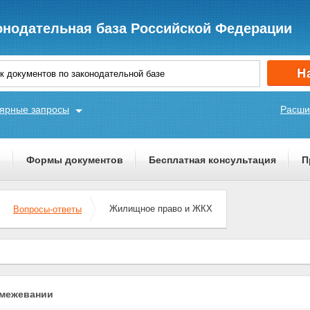
онодательная база Российской Федерации
ярные запросы
Расши
ы
Формы документов
Бесплатная консультация
П
Жилищное право и ЖКХ
Вопросы-ответы
 межевании