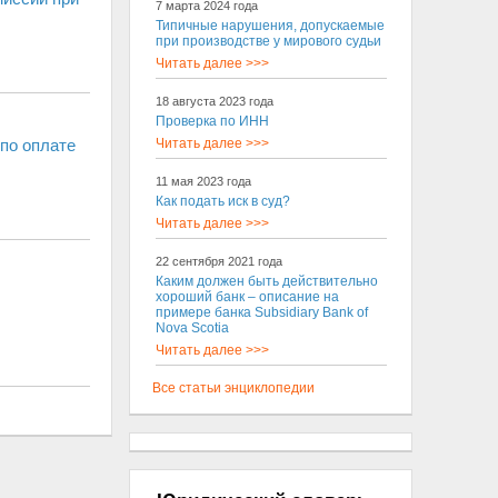
7 марта 2024 года
Типичные нарушения, допускаемые
при производстве у мирового судьи
Читать далее >>>
18 августа 2023 года
Проверка по ИНН
по оплате
Читать далее >>>
11 мая 2023 года
Как подать иск в суд?
Читать далее >>>
22 сентября 2021 года
Каким должен быть действительно
хороший банк – описание на
примере банка Subsidiary Bank of
Nova Scotia
Читать далее >>>
Все статьи энциклопедии