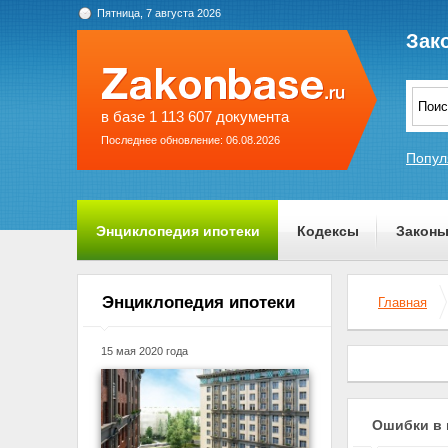
Пятница, 7 августа 2026
Зак
в базе 1 113 607 документа
Последнее обновление: 06.08.2026
Попул
Энциклопедия ипотеки
Кодексы
Закон
О проекте
Энциклопедия ипотеки
Главная
15 мая 2020 года
Ошибки в