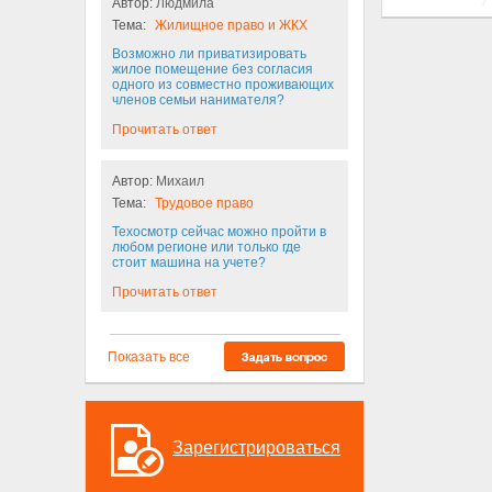
Автор:
Людмила
Тема:
Жилищное право и ЖКХ
Возможно ли приватизировать
жилое помещение без согласия
одного из совместно проживающих
членов семьи нанимателя?
Прочитать ответ
Автор:
Михаил
Тема:
Трудовое право
Техосмотр сейчас можно пройти в
любом регионе или только где
стоит машина на учете?
Прочитать ответ
Показать все
Зарегистрироваться