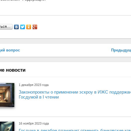
ться…
ий вопрос
Предыдущ
ие новости
1 декабря 2023 года
Законопроекты о применении эскроу в ИЖС поддержа
Госдумой в I чтении
16 ноября 2023 года
Госдума в декабре планирует отменить банковские ко