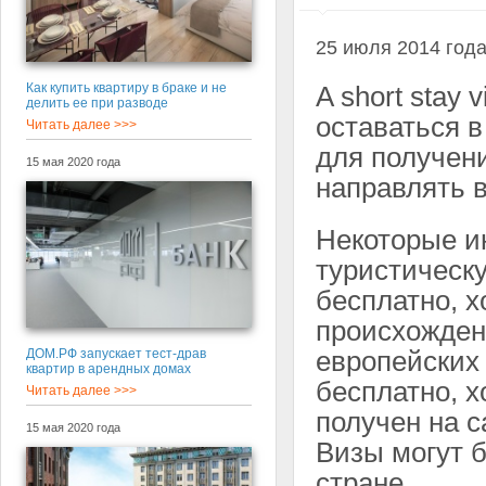
25 июля 2014 года
Как купить квартиру в браке и не
A short stay
делить ее при разводе
оставаться в
Читать далее >>>
для получен
15 мая 2020 года
направлять в
Некоторые и
туристическу
бесплатно, х
происхожден
европейских
ДОМ.РФ запускает тест-драв
квартир в арендных домах
бесплатно, 
Читать далее >>>
получен на с
15 мая 2020 года
Визы могут 
стране.