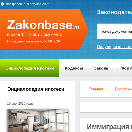
Воскресенье, 9 августа 2026
Законодате
в базе 1 113 607 документа
Последнее обновление: 08.08.2026
Популярные запр
Энциклопедия ипотеки
Кодексы
Законы
Форм
О проекте
Энциклопедия ипотеки
Главная
Вопросы-
15 мая 2020 года
Иммиграция 