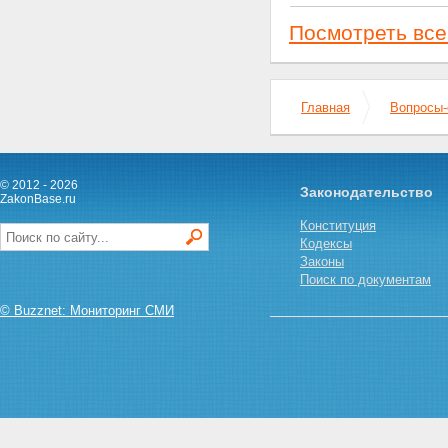
Посмотреть все
Главная
Вопросы-
© 2012 - 2026
Законодательство
ZakonBase.ru
Конституция
Кодексы
Законы
Поиск по документам
© Buzznet: Мониторинг СМИ