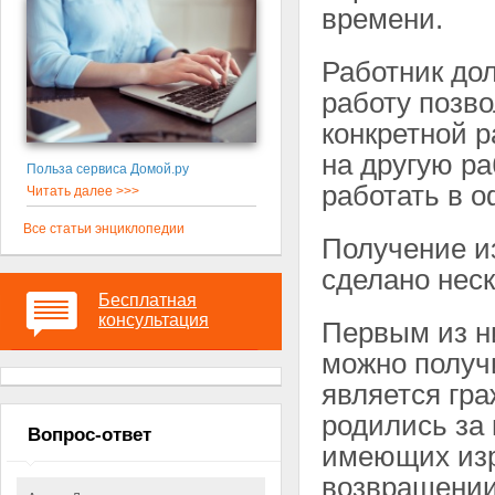
времени.
Работник дол
работу позво
конкретной р
на другую ра
Польза сервиса Домой.ру
работать в о
Читать далее >>>
Все статьи энциклопедии
Получение и
сделано нес
Бесплатная
консультация
Первым из н
можно получи
является гр
родились за
Вопрос-ответ
имеющих изр
возвращении