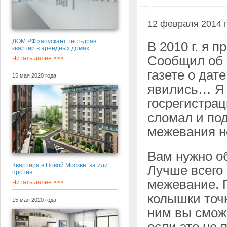
12 февраля 2014 
ДОМ.РФ запускает тест-драв
В 2010 г. я 
квартир в арендных домах
Сообщил об 
Читать далее >>>
газете о дат
15 мая 2020 года
явились… Я 
госрегистрац
сломал и под
межевания н
Вам нужно о
Квартира в Новой Москве: за или
Лучше всего 
против
межевание. П
Читать далее >>>
колышки точ
15 мая 2020 года
ним вы сможе