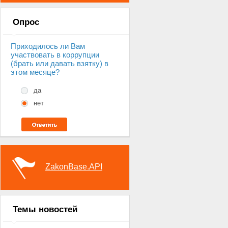
Опрос
Приходилось ли Вам
участвовать в коррупции
(брать или давать взятку) в
этом месяце?
да
нет
ZakonBase.API
Темы новостей