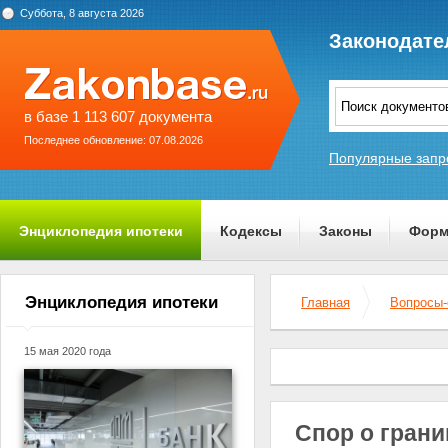
Суббота, 8 августа 2026
Законодате
в базе 1 113 607 документа
Последнее обновление: 07.08.2026
Популярные запр
Энциклопедия ипотеки
Кодексы
Законы
Форм
О проекте
Энциклопедия ипотеки
Главная
Вопросы-
15 мая 2020 года
Спор о грани