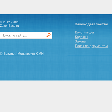
© 2012 - 2026
Законодательство
ZakonBase.ru
Конституция
Кодексы
Законы
Поиск по документам
© Buzznet: Мониторинг СМИ