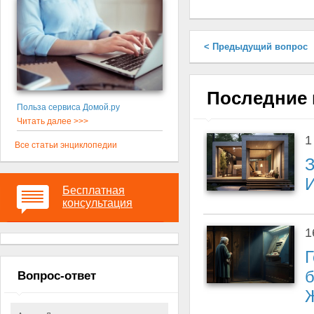
< Предыдущий вопрос
Последние 
Польза сервиса Домой.ру
Читать далее >>>
1
Все статьи энциклопедии
З
И
Бесплатная
консультация
1
Г
б
Вопрос-ответ