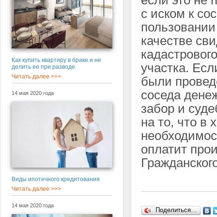
если это не 
с иском к со
пользовании
качестве сви
кадастровог
Как купить квартиру в браке и не
участка. Есл
делить ее при разводе
Читать далее >>>
были провед
соседа дене
14 мая 2020 года
забор и суд
на то, что в
необходимос
оплатит прои
Гражданског
Виды ипотечного кредитования
Читать далее >>>
14 мая 2020 года
Поделиться…