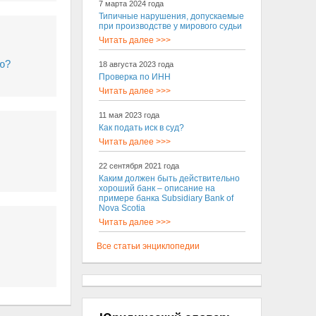
7 марта 2024 года
Типичные нарушения, допускаемые
при производстве у мирового судьи
Читать далее >>>
ю?
18 августа 2023 года
Проверка по ИНН
Читать далее >>>
11 мая 2023 года
Как подать иск в суд?
Читать далее >>>
22 сентября 2021 года
Каким должен быть действительно
хороший банк – описание на
примере банка Subsidiary Bank of
Nova Scotia
Читать далее >>>
Все статьи энциклопедии