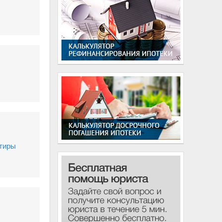
ртиры