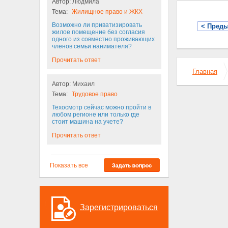
Автор:
Людмила
Тема:
Жилищное право и ЖКХ
Возможно ли приватизировать
< Пред
жилое помещение без согласия
одного из совместно проживающих
членов семьи нанимателя?
Прочитать ответ
Главная
Автор:
Михаил
Тема:
Трудовое право
Техосмотр сейчас можно пройти в
любом регионе или только где
стоит машина на учете?
Прочитать ответ
Показать все
Зарегистрироваться