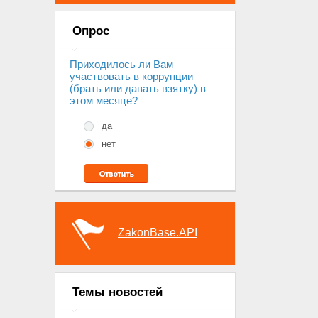
Опрос
Приходилось ли Вам
участвовать в коррупции
(брать или давать взятку) в
этом месяце?
да
нет
ZakonBase.API
Темы новостей