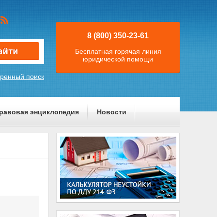
8 (800) 350-23-61
Бесплатная горячая линия
юридической помощи
ренный поиск
равовая энциклопедия
Новости