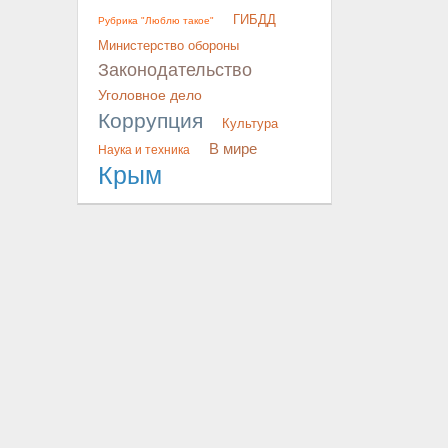
ГИБДД
Рубрика "Люблю такое"
Министерство обороны
Законодательство
Уголовное дело
Коррупция
Культура
В мире
Наука и техника
Крым